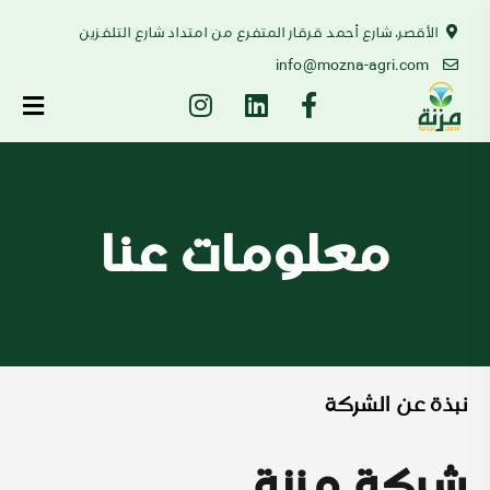
الأقصر، شارع أحمد قرقار المتفرع من امتداد شارع التلفزين
info@mozna-agri.com
معلومات عنا
نبذة عن الشركة
شركة مزنة