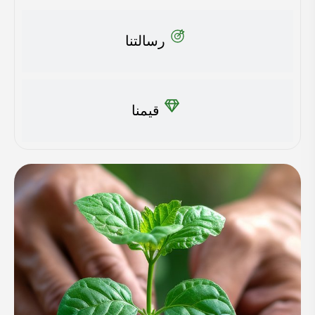
رسالتنا
قيمنا