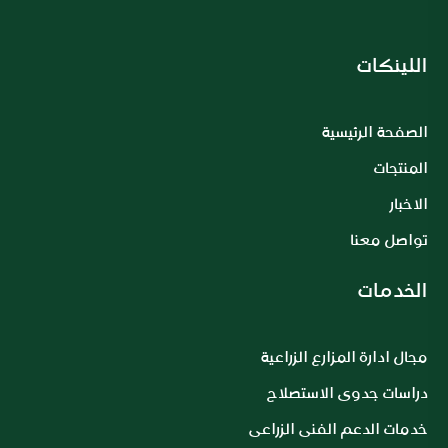
اللينكات
الصفحة الرئيسية
المنتجات
الاخبار
تواصل معنا
الخدمات
مجال ادارة المزارع الزراعية
دراسات جدوى الاستصلاح
خدمات الدعم الفنى الزراعى