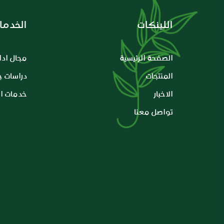
اللينكات
الخدما
الصفحة الرئيسية
مجال ادار
المنتجات
دراسات 
الاخبار
خدمات ال
تواصل معنا