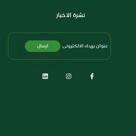
نشرة الاخبار
Subscription Form
ارسال